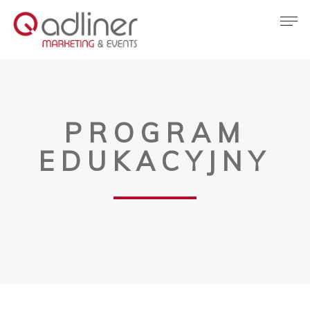
PROGRAM
EDUKACYJNY