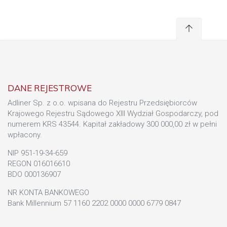
DANE REJESTROWE
Adliner Sp. z o.o. wpisana do Rejestru Przedsiębiorców
Krajowego Rejestru Sądowego XIII Wydział Gospodarczy, pod
numerem KRS 43544. Kapitał zakładowy 300 000,00 zł w pełni
wpłacony.
NIP 951-19-34-659
REGON 016016610
BDO 000136907
NR KONTA BANKOWEGO
Bank Millennium 57 1160 2202 0000 0000 6779 0847