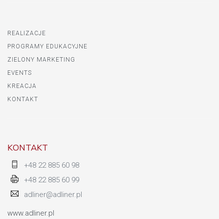
REALIZACJE
PROGRAMY EDUKACYJNE
ZIELONY MARKETING
EVENTS
KREACJA
KONTAKT
KONTAKT
+48 22 885 60 98
+48 22 885 60 99
adliner@adliner.pl
www.adliner.pl